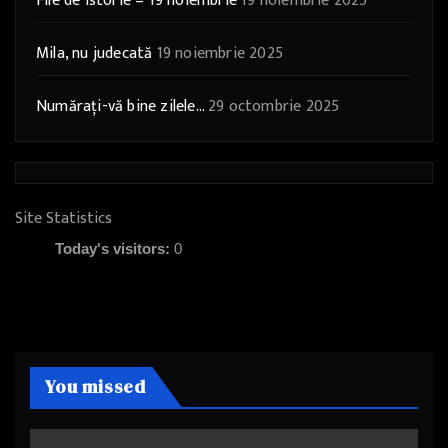
File de Istorie – 19 noiembrie
19 noiembrie 2025
Mila, nu judecată
19 noiembrie 2025
Numărați-vă bine zilele…
29 octombrie 2025
Site Statistics
Today's visitors:
0
You missed