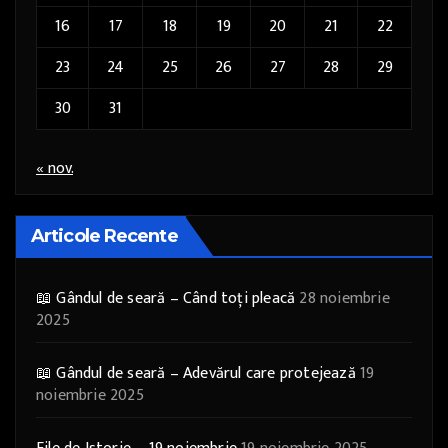
16
17
18
19
20
21
22
23
24
25
26
27
28
29
30
31
« nov.
Articole Recente
📖 Gândul de seară – Când toți pleacă
28 noiembrie
2025
📖 Gândul de seară – Adevărul care protejează
19
noiembrie 2025