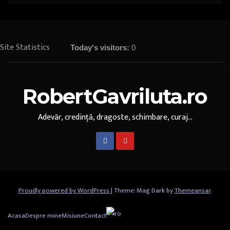
Site Statistics
Today's visitors:
0
RobertGavriluta.ro
Adevăr, credință, dragoste, schimbare, curaj...
Proudly powered by WordPress
|
Theme: Mag Dark by
Themeansar
.
Acasa
Despre mine
Misiune
Contact