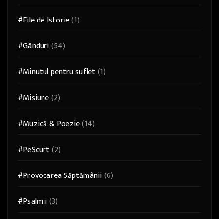
#File de Istorie
(1)
#Gânduri
(54)
#Minutul pentru suflet
(1)
#Misiune
(2)
#Muzică & Poezie
(14)
#PeScurt
(2)
#Provocarea Săptămânii
(6)
#Psalmii
(3)