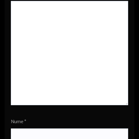
Nume
*