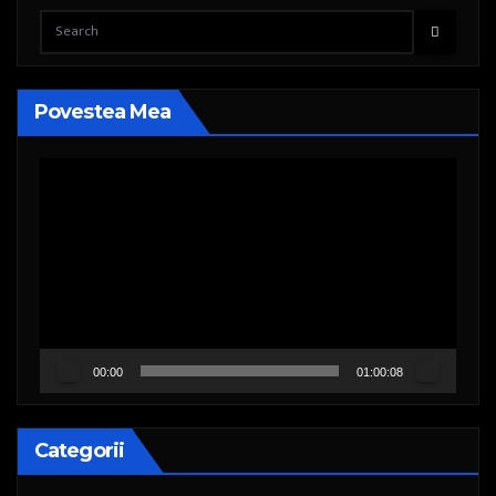
Povestea Mea
Player
video
00:00
01:00:08
Categorii