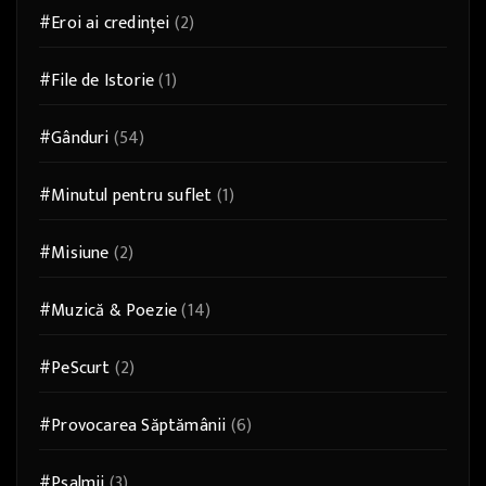
#Eroi ai credinței
(2)
#File de Istorie
(1)
#Gânduri
(54)
#Minutul pentru suflet
(1)
#Misiune
(2)
#Muzică & Poezie
(14)
#PeScurt
(2)
#Provocarea Săptămânii
(6)
#Psalmii
(3)