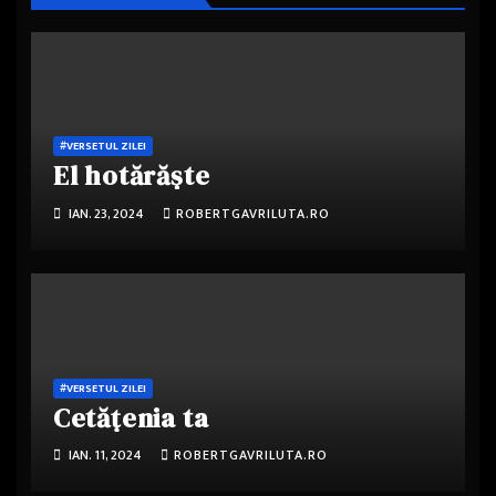
#VERSETUL ZILEI
El hotărăște
IAN. 23, 2024
ROBERTGAVRILUTA.RO
#VERSETUL ZILEI
Cetățenia ta
IAN. 11, 2024
ROBERTGAVRILUTA.RO