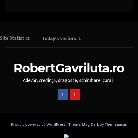
Site Statistics
Today's visitors:
0
RobertGavriluta.ro
Adevăr, credință, dragoste, schimbare, curaj...
Proudly powered by WordPress
|
Theme: Mag Dark by
Themeansar
.