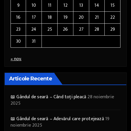
9
10
11
12
13
14
15
16
17
18
19
20
21
22
23
24
25
26
27
28
29
30
31
« nov.
Articole Recente
📖 Gândul de seară – Când toți pleacă
28 noiembrie
2025
📖 Gândul de seară – Adevărul care protejează
19
noiembrie 2025