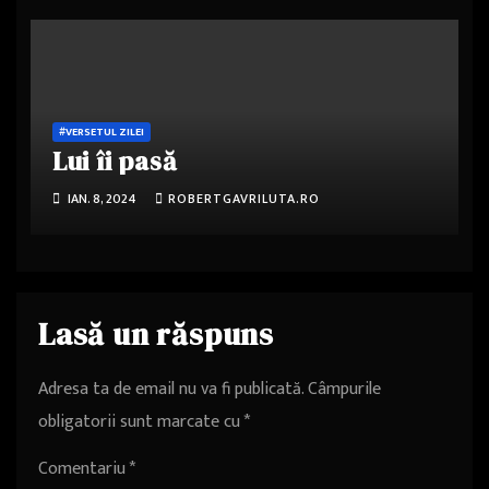
#VERSETUL ZILEI
Lui îi pasă
IAN. 8, 2024
ROBERTGAVRILUTA.RO
Lasă un răspuns
Adresa ta de email nu va fi publicată.
Câmpurile
obligatorii sunt marcate cu
*
Comentariu
*