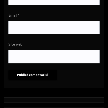
Email
*
Site web