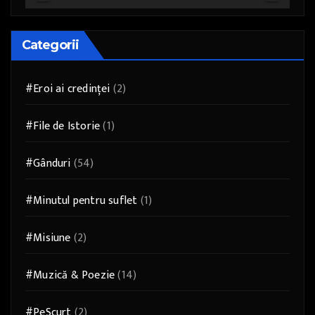
Categorii
#Eroi ai credinței
(2)
#File de Istorie
(1)
#Gânduri
(54)
#Minutul pentru suflet
(1)
#Misiune
(2)
#Muzică & Poezie
(14)
#PeScurt
(2)