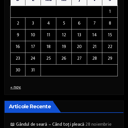
1
2
3
4
5
6
7
8
9
10
11
12
13
14
15
16
17
18
19
20
21
22
23
24
25
26
27
28
29
30
31
« nov.
Articole Recente
📖 Gândul de seară – Când toți pleacă
28 noiembrie