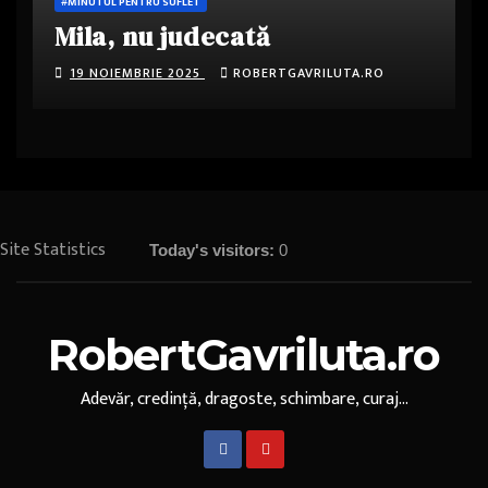
#MINUTUL PENTRU SUFLET
Mila, nu judecată
19 NOIEMBRIE 2025
ROBERTGAVRILUTA.RO
Site Statistics
Today's visitors:
0
RobertGavriluta.ro
Adevăr, credință, dragoste, schimbare, curaj...