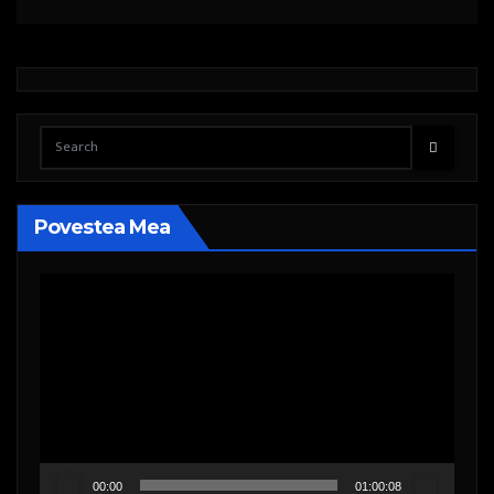
Povestea Mea
Player
video
00:00
01:00:08