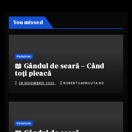
You missed
#GÂNDURI
📖 Gândul de seară – Când
toți pleacă
28 NOIEMBRIE 2025
ROBERTGAVRILUTA.RO
#GÂNDURI