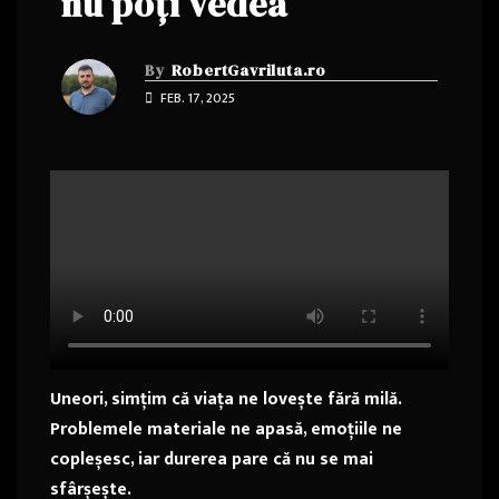
nu poți vedea
By
RobertGavriluta.ro
FEB. 17, 2025
Uneori, simțim că viața ne lovește fără milă.
Problemele materiale ne apasă, emoțiile ne
copleșesc, iar durerea pare că nu se mai
sfârșește.