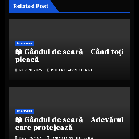
Related Post
#GÂNDURI
📖 Gândul de seară – Când toți
pleacă
NOV. 28, 2025
ROBERTGAVRILUTA.RO
#GÂNDURI
📖 Gândul de seară – Adevărul
care protejează
NOV. 19, 2025
ROBERTGAVRILUTA.RO