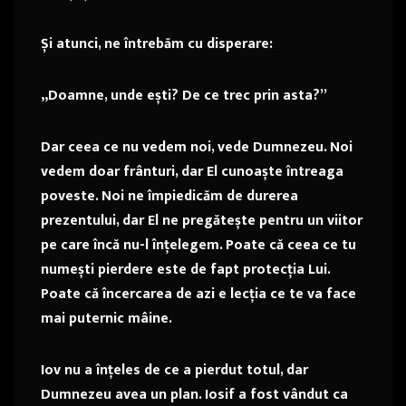
Și atunci, ne întrebăm cu disperare:
„Doamne, unde ești? De ce trec prin asta?”
Dar ceea ce nu vedem noi, vede Dumnezeu. Noi
vedem doar frânturi, dar El cunoaște întreaga
poveste. Noi ne împiedicăm de durerea
prezentului, dar El ne pregătește pentru un viitor
pe care încă nu-l înțelegem. Poate că ceea ce tu
numești pierdere este de fapt protecția Lui.
Poate că încercarea de azi e lecția ce te va face
mai puternic mâine.
Iov nu a înțeles de ce a pierdut totul, dar
Dumnezeu avea un plan. Iosif a fost vândut ca