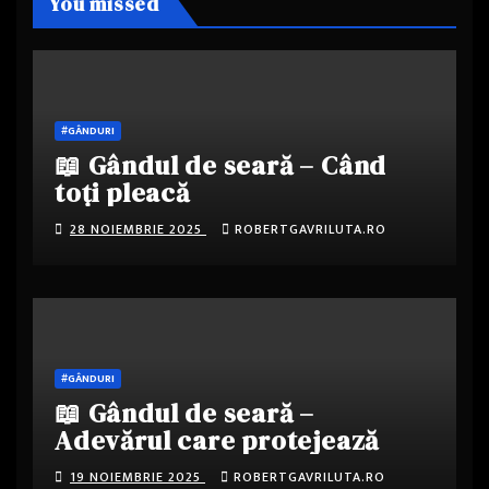
You missed
#GÂNDURI
📖 Gândul de seară – Când
toți pleacă
28 NOIEMBRIE 2025
ROBERTGAVRILUTA.RO
#GÂNDURI
📖 Gândul de seară –
Adevărul care protejează
19 NOIEMBRIE 2025
ROBERTGAVRILUTA.RO