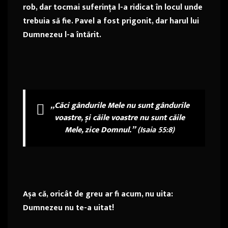
rob, dar tocmai suferința l-a ridicat în locul unde
trebuia să fie. Pavel a fost prigonit, dar harul lui
Dumnezeu l-a întărit.
„Căci gândurile Mele nu sunt gândurile
voastre, și căile voastre nu sunt căile
Mele, zice Domnul.”
(Isaia 55:8)
Așa că, oricât de greu ar fi acum, nu uita:
Dumnezeu nu te-a uitat!