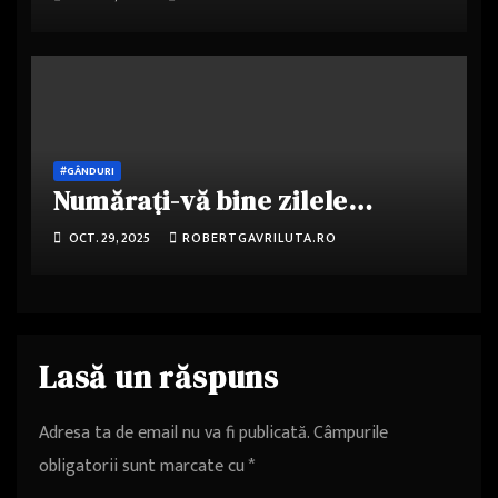
#GÂNDURI
Numărați-vă bine zilele…
OCT. 29, 2025
ROBERTGAVRILUTA.RO
Lasă un răspuns
Adresa ta de email nu va fi publicată.
Câmpurile
obligatorii sunt marcate cu
*