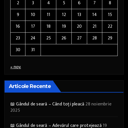
2
3
4
5
6
7
8
9
10
11
12
13
14
15
16
17
18
19
20
21
22
23
24
25
26
27
28
29
30
31
« nov.
Articole Recente
📖 Gândul de seară – Când toți pleacă
28 noiembrie
2025
📖 Gândul de seară – Adevărul care protejează
19