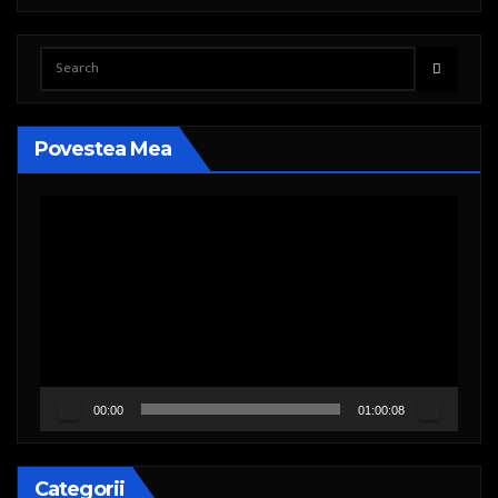
Povestea Mea
Player
video
00:00
01:00:08
Categorii