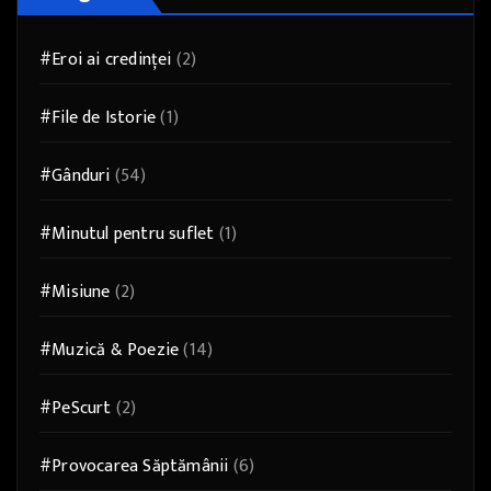
#Eroi ai credinței
(2)
#File de Istorie
(1)
#Gânduri
(54)
#Minutul pentru suflet
(1)
#Misiune
(2)
#Muzică & Poezie
(14)
#PeScurt
(2)
#Provocarea Săptămânii
(6)