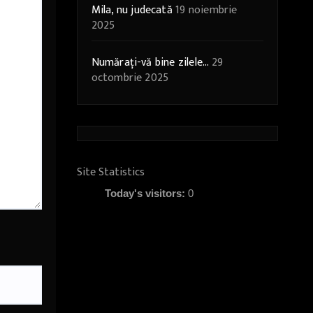
Mila, nu judecată
19 noiembrie
2025
Numărați-vă bine zilele…
29
octombrie 2025
Site Statistics
Today's visitors:
0