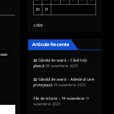
30
31
« nov.
Articole Recente
PUNDE
📖 Gândul de seară – Când toți
pleacă
28 noiembrie 2025
📖 Gândul de seară – Adevărul care
protejează
19 noiembrie 2025
File de Istorie – 19 noiembrie
19
noiembrie 2025