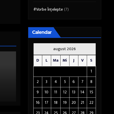
#Vorbe Înțelepte
(7)
Calendar
august 2026
D
L
Ma
Mi
J
V
S
1
2
3
4
5
6
7
8
9
10
11
12
13
14
15
16
17
18
19
20
21
22
23
24
25
26
27
28
29