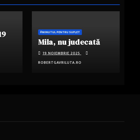
19
#MINUTUL PENTRU SUFLET
Mila, nu judecată
19 NOIEMBRIE 2025
ROBERTGAVRILUTA.RO