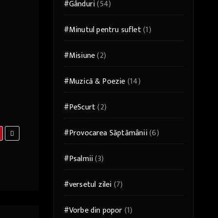
#Gânduri
(54)
#Minutul pentru suflet
(1)
#Misiune
(2)
#Muzică & Poezie
(14)
#PeScurt
(2)
#Provocarea Săptămânii
(6)
#Psalmii
(3)
#versetul zilei
(7)
#Vorbe din popor
(1)