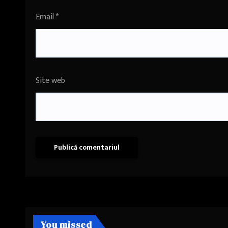
Email
*
Site web
You missed