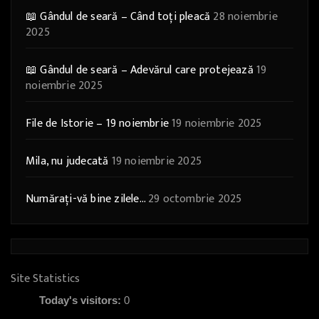
📖 Gândul de seară – Când toți pleacă
28 noiembrie
2025
📖 Gândul de seară – Adevărul care protejează
19
noiembrie 2025
File de Istorie – 19 noiembrie
19 noiembrie 2025
Mila, nu judecată
19 noiembrie 2025
Numărați-vă bine zilele…
29 octombrie 2025
Site Statistics
Today's visitors:
0