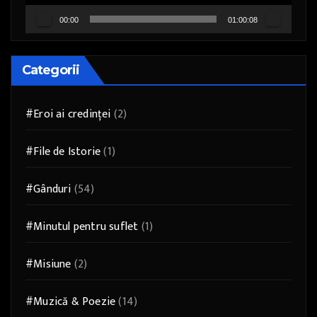
00:00
01:00:08
Categorii
#Eroi ai credinței
(2)
#File de Istorie
(1)
#Gânduri
(54)
#Minutul pentru suflet
(1)
#Misiune
(2)
#Muzică & Poezie
(14)