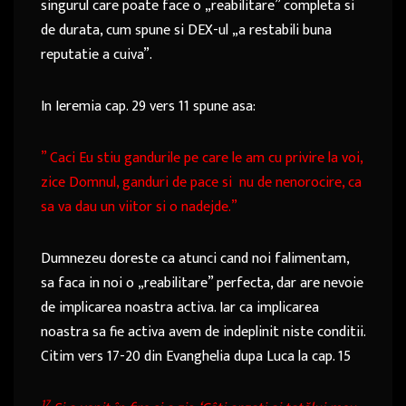
singurul care poate face o „reabilitare” completa si
de durata, cum spune si DEX-ul „a restabili buna
reputatie a cuiva”.
In Ieremia cap. 29 vers 11 spune asa:
” Caci Eu stiu gandurile pe care le am cu privire la voi,
zice Domnul, ganduri de pace si nu de nenorocire, ca
sa va dau un viitor si o nadejde.”
Dumnezeu doreste ca atunci cand noi falimentam,
sa faca in noi o „reabilitare” perfecta, dar are nevoie
de implicarea noastra activa. Iar ca implicarea
noastra sa fie activa avem de indeplinit niste conditii.
Citim vers 17-20 din Evanghelia dupa Luca la cap. 15
17