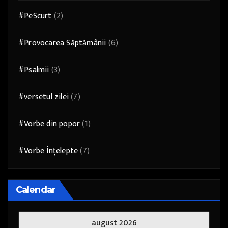
#PeScurt
(2)
#Provocarea Săptămânii
(6)
#Psalmii
(3)
#versetul zilei
(7)
#Vorbe din popor
(1)
#Vorbe Înțelepte
(7)
Calendar
august 2026