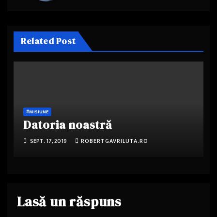
Related Post
#MISIUNE
Datoria noastră
SEPT. 17, 2019
ROBERTGAVRILUTA.RO
Lasă un răspuns