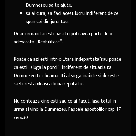
Dumnezeu sa te ajute;
sa ai curaj sa faci acest lucru indiferent de ce
spun cei din jurul tau.
Doar urmand acesti pasi tu poti avea parte de o
adevarata „Reabilitare”.
Poate ca azi esti intr-o „tara indepartata”sau poate
ca esti „sluga la porci”, indiferent de situatia ta,
Dumnezeu te cheama, Iti alearga inainte si doreste
sa-ti restabileasca buna reputatie.
Nu conteaza cine esti sau ce ai facut, lasa totul in
urma si vino la Dumnezeu. Faptele apostolilor cap. 17
vers.30