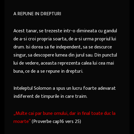
A REPUNE IN DREPTURI
Acest tanar, se trezeste intr-o dimineata cu gandul
de a-si croi propria soarta, de a-si urma propriul lui
drum. Isi dorea sa fie independent, sa se descurce
singur, sa descopere lumea din jurul sau. Din punctul
lui de vedere, aceasta reprezenta calea lui cea mai
buna, ce de a se repune in drepturi.
Inteleptul Solomon a spus un lucru foarte adevarat
indiferent de timpurile in care traim.
„Multe cai par bune omului, dar in final toate duc la
moarte”
(Proverbe cap16 vers 25)