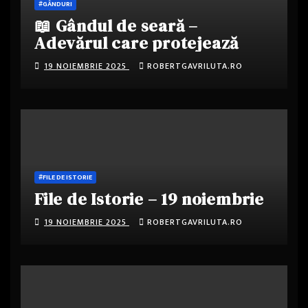
#GÂNDURI
📖 Gândul de seară –
Adevărul care protejează
19 NOIEMBRIE 2025
ROBERTGAVRILUTA.RO
#FILE DE ISTORIE
File de Istorie – 19 noiembrie
19 NOIEMBRIE 2025
ROBERTGAVRILUTA.RO