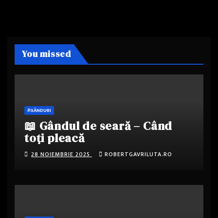
You missed
#GÂNDURI
📖 Gândul de seară – Când
toți pleacă
28 NOIEMBRIE 2025
ROBERTGAVRILUTA.RO