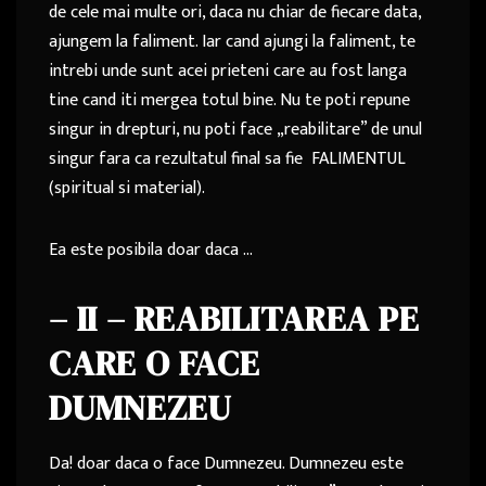
de cele mai multe ori, daca nu chiar de fiecare data,
ajungem la faliment. Iar cand ajungi la faliment, te
intrebi unde sunt acei prieteni care au fost langa
tine cand iti mergea totul bine. Nu te poti repune
singur in drepturi, nu poti face „reabilitare” de unul
singur fara ca rezultatul final sa fie FALIMENTUL
(spiritual si material).
Ea este posibila doar daca …
– II – REABILITAREA PE
CARE O FACE
DUMNEZEU
Da! doar daca o face Dumnezeu. Dumnezeu este