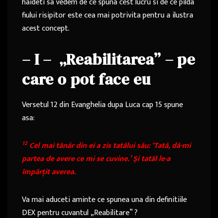
haideti sa vedem de ce spuna cest lucru si de ce pilda
fiului risipitor este cea mai potrivita pentru a ilustra
acest concept.
– I – „Reabilitarea” – pe
care o pot face eu
Versetul 12 din Evanghelia dupa Luca cap 15 spune
asa:
12
Cel mai tânăr din ei a zis tatălui său: ‘Tată, dă-mi
partea de avere ce mi se cuvine.’ Şi tatăl le-a
împărţit averea.
Va mai aduceti aminte ce spunea una din definitiile
DEX pentru cuvantul „Reabilitare” ?