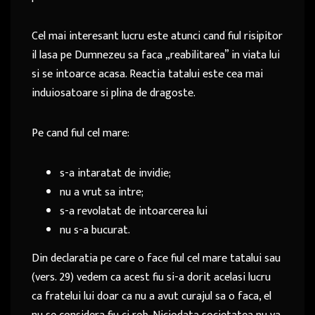
Cel mai interesant lucru este atunci cand fiul risipitor
il lasa pe Dumnezeu sa faca „reabilitarea” in viata lui
si se intoarce acasa. Reactia tatalui este cea mai
induiosatoare si plina de dragoste.
Pe cand fiul cel mare:
s-a intaratat de invidie;
nu a vrut sa intre;
s-a revolatat de intoarcerea lui
nu s-a bucurat.
Din declaratia pe care o face fiul cel mare tatalui sau
(vers. 29) vedem ca acest fiu si-a dorit acelasi lucru
ca fratelui lui doar ca nu a avut curajul sa o faca, el