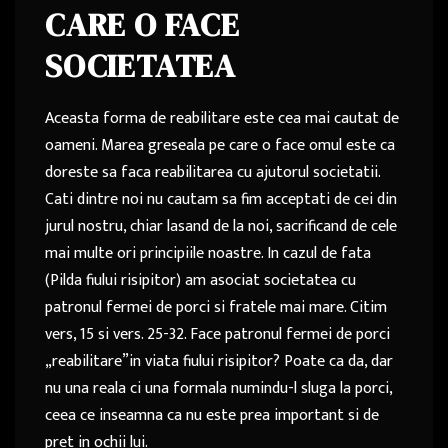
CARE O FACE
SOCIETATEA
Aceasta forma de reabilitare este cea mai cautat de
oameni. Marea greseala pe care o face omul este ca
doreste sa faca reabilitarea cu ajutorul societatii.
Cati dintre noi nu cautam sa fim acceptati de cei din
jurul nostru, chiar lasand de la noi, sacrificand de cele
mai multe ori principiile noastre. In cazul de fata
(Pilda fiului risipitor) am asociat societatea cu
patronul fermei de porci si fratele mai mare. Citim
vers, 15 si vers. 25-32. Face patronul fermei de porci
„reabilitare”in viata fiului risipitor? Poate ca da, dar
nu una reala ci una formala numindu-l sluga la porci,
ceea ce inseamna ca nu este prea important si de
pret in ochii lui.