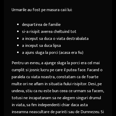
Urmarile au fost pe masura caii lui:
despartirea de familie
si-a risipit averea cheltuind tot
a inceput sa duca o viata destrabalata
a inceput sa duca lipsa
a ajuns sluga la porci (acasa era fiu)
Pentru un evreu, a ajunge sluga la porci era cel mai
cumplit si josnic lucru pe care il putea face. Facand o
paralela cu viata noastra, constatam ca de foarte
multe ori ne aflam in situatia fiului risipitor. Desi, pe
undeva, stiu ca nu este bun ceea ce urmam sa facem,
totusi ne incapatanam sa ne alegem singuri drumul
in viata, sa fim independenti chiar daca asta
inseamna neascultare de parinti sau de Dumnezeu. Si